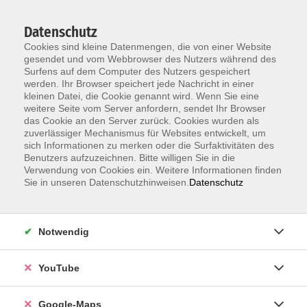
Datenschutz
Cookies sind kleine Datenmengen, die von einer Website
gesendet und vom Webbrowser des Nutzers während des
Surfens auf dem Computer des Nutzers gespeichert
werden. Ihr Browser speichert jede Nachricht in einer
kleinen Datei, die Cookie genannt wird. Wenn Sie eine
Zum Hauptinhalt springen
weitere Seite vom Server anfordern, sendet Ihr Browser
das Cookie an den Server zurück. Cookies wurden als
Fit für den Beruf
zuverlässiger Mechanismus für Websites entwickelt, um
sich Informationen zu merken oder die Surfaktivitäten des
Benutzers aufzuzeichnen. Bitte willigen Sie in die
Verwendung von Cookies ein. Weitere Informationen finden
Sie in unseren Datenschutzhinweisen.
Datenschutz
ERGEBNISSE FILTERN
Notwendig
Keine passenden Kurse gefunden.
YouTube
Google-Maps