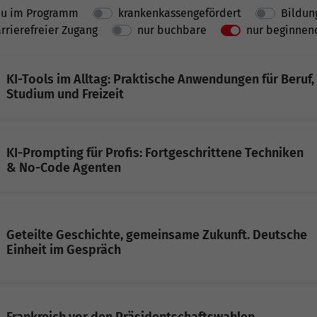
u im Programm
krankenkassengefördert
Bildun
rrierefreier Zugang
nur buchbare
nur beginnen
KI-Tools im Alltag: Praktische Anwendungen für Beruf,
Studium und Freizeit
KI-Prompting für Profis: Fortgeschrittene Techniken
& No-Code Agenten
Geteilte Geschichte, gemeinsame Zukunft. Deutsche
Einheit im Gespräch
Frankreich vor den Präsidentschaftswahlen