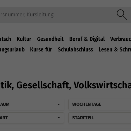
utsch
Kultur
Gesundheit
Beruf & Digital
Verbrauc
ungsurlaub
Kurse für
Schulabschluss
Lesen & Schr
itik, Gesellschaft, Volkswirtsch
RAUM
WOCHENTAGE
ART
STADTTEIL