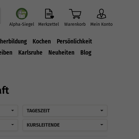
Alpha-Siegel
Merkzettel
Warenkorb
Mein Konto
herbildung
Kochen
Persönlichkeit
eiben
Karlsruhe
Neuheiten
Blog
aft
TAGESZEIT
KURSLEITENDE