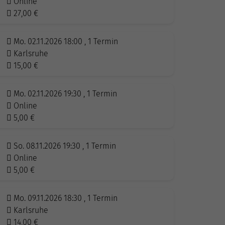
Online
27,00
€
Mo. 02.11.2026 18:00 , 1 Termin
Karlsruhe
15,00
€
Mo. 02.11.2026 19:30 , 1 Termin
Online
5,00
€
So. 08.11.2026 19:30 , 1 Termin
Online
5,00
€
Mo. 09.11.2026 18:30 , 1 Termin
Karlsruhe
14,00
€