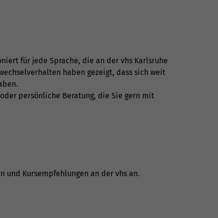
niert für jede Sprache, die an der vhs Karlsruhe
wechselverhalten haben gezeigt, dass sich weit
haben.
 oder persönliche Beratung, die Sie gern mit
en und Kursempfehlungen an der vhs an.