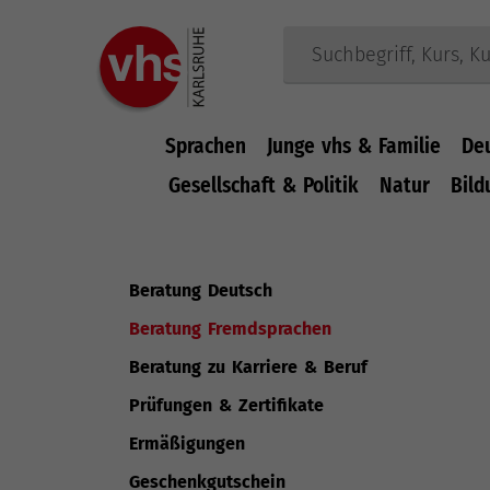
Sprachen
Junge vhs & Familie
De
Gesellschaft & Politik
Natur
Bild
Zum Hauptinhalt springen
Beratung Deutsch
(current)
Beratung Fremdsprachen
Beratung zu Karriere & Beruf
Prüfungen & Zertifikate
Ermäßigungen
Geschenkgutschein