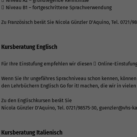
Niveau A2 – grundlegende Kenntnisse
Niveau B1 – fortgeschrittene Sprachverwendung
Zu Französisch berät Sie Nicola Günzler D'Aquino, Tel.
0721/98
Kursberatung Englisch
Für Ihre Einstufung empfehlen wir diesen
Online-Einstufung
Wenn Sie Ihr ungefähres Sprachniveau schon kennen, können
den Lehrbüchern Englisch Go for it! machen, die wir in vielen
Zu den Englischkursen berät Sie
Nicola Günzler D'Aquino, Tel.
0721/98575-30
,
guenzler@vhs-ka
Kursberatung Italienisch