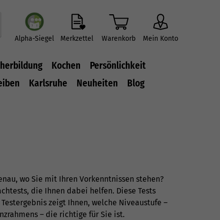
Alpha-Siegel
Merkzettel
Warenkorb
Mein Konto
herbildung
Kochen
Persönlichkeit
eiben
Karlsruhe
Neuheiten
Blog
enau, wo Sie mit Ihren Vorkenntnissen stehen?
htests, die Ihnen dabei helfen. Diese Tests
Testergebnis zeigt Ihnen, welche Niveaustufe –
enzrahmens
– die richtige für Sie ist.