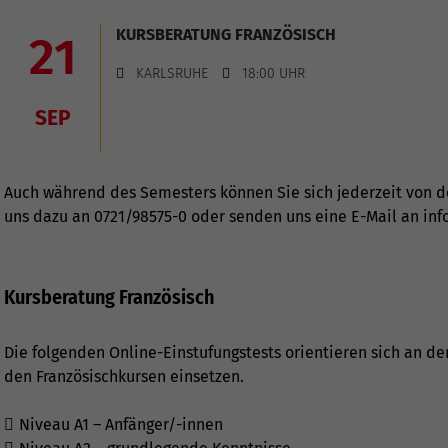
KURSBERATUNG FRANZÖSISCH
21
KARLSRUHE
18:00 UHR
SEP
Auch während des Semesters können Sie sich jederzeit von de
uns dazu an
0721/98575-0
oder senden uns eine E-Mail an
inf
Kursberatung Französisch
Die folgenden Online-Einstufungstests orientieren sich an den
den Französischkursen einsetzen.
Niveau A1 – Anfänger/-innen