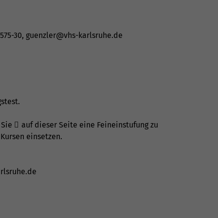
575-30
,
guenzler@vhs-karlsruhe.de
stest
.
 Sie
auf dieser Seite eine Feineinstufung
zu
 Kursen einsetzen.
rlsruhe.de