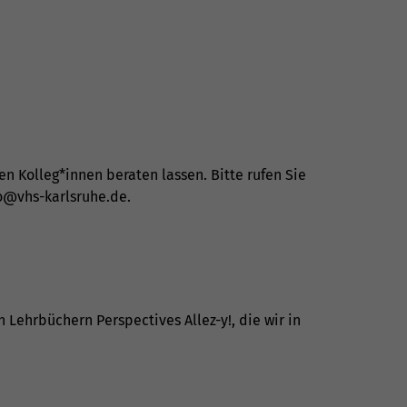
n Kolleg*innen beraten lassen. Bitte rufen Sie
o@vhs-karlsruhe.de
.
 Lehrbüchern Perspectives Allez-y!, die wir in