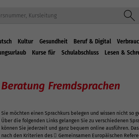
utsch
Kultur
Gesundheit
Beruf & Digital
Verbrauc
ungsurlaub
Kurse für
Schulabschluss
Lesen & Schr
Beratung Fremdsprachen
Sie möchten einen Sprachkurs belegen und wissen nicht so g
Über die folgenden Links gelangen Sie zu verschiedenen Sprac
können Sie jederzeit und ganz bequem online ausführen. Das 
nach den Kriterien des
Gemeinsamen Europäischen Refer