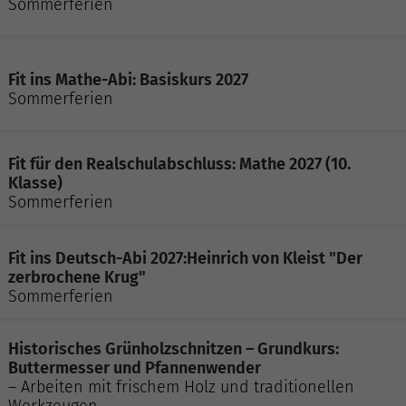
Sommerferien
Fit ins Mathe-Abi: Basiskurs 2027
Sommerferien
Fit für den Realschulabschluss: Mathe 2027 (10.
Klasse)
Sommerferien
Fit ins Deutsch-Abi 2027:Heinrich von Kleist "Der
zerbrochene Krug"
Sommerferien
Historisches Grünholzschnitzen – Grundkurs:
Buttermesser und Pfannenwender
– Arbeiten mit frischem Holz und traditionellen
Werkzeugen