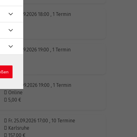
Di. 22.09.2026 18:00 , 1 Termin
Online
12,00
€
Di. 22.09.2026 19:00 , 1 Termin
Online
19,00
€
ießen
Mi. 23.09.2026 19:00 , 1 Termin
Online
5,00
€
Fr. 25.09.2026 17:00 , 10 Termine
Karlsruhe
157,00
€