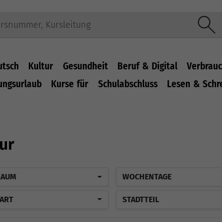
utsch
Kultur
Gesundheit
Beruf & Digital
Verbrauc
ungsurlaub
Kurse für
Schulabschluss
Lesen & Schr
ur
RAUM
WOCHENTAGE
ART
STADTTEIL