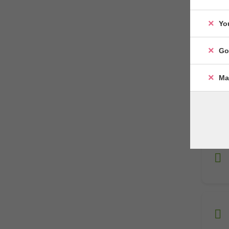
Yo
Go
Ma