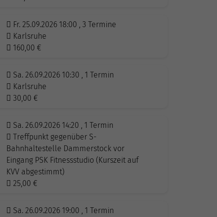
Fr. 25.09.2026 18:00 , 3 Termine
Karlsruhe
160,00
€
Sa. 26.09.2026 10:30 , 1 Termin
Karlsruhe
30,00
€
Sa. 26.09.2026 14:20 , 1 Termin
Treffpunkt gegenüber S-
Bahnhaltestelle Dammerstock vor
Eingang PSK Fitnessstudio (Kurszeit auf
KVV abgestimmt)
25,00
€
Sa. 26.09.2026 19:00 , 1 Termin