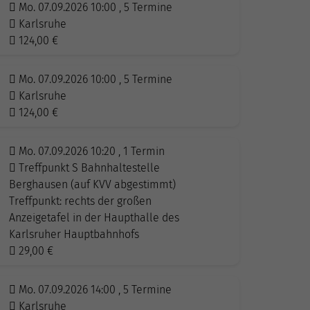
Mo. 07.09.2026 10:00 , 5 Termine
Karlsruhe
124,00
€
Mo. 07.09.2026 10:00 , 5 Termine
Karlsruhe
124,00
€
Mo. 07.09.2026 10:20 , 1 Termin
Treffpunkt S Bahnhaltestelle
Berghausen (auf KVV abgestimmt)
Treffpunkt: rechts der großen
Anzeigetafel in der Haupthalle des
Karlsruher Hauptbahnhofs
29,00
€
Mo. 07.09.2026 14:00 , 5 Termine
Karlsruhe