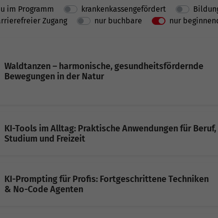
u im Programm
krankenkassengefördert
Bildun
rrierefreier Zugang
nur buchbare
nur beginnen
Waldtanzen – harmonische, gesundheitsfördernde
Bewegungen in der Natur
KI-Tools im Alltag: Praktische Anwendungen für Beruf,
Studium und Freizeit
KI-Prompting für Profis: Fortgeschrittene Techniken
& No-Code Agenten