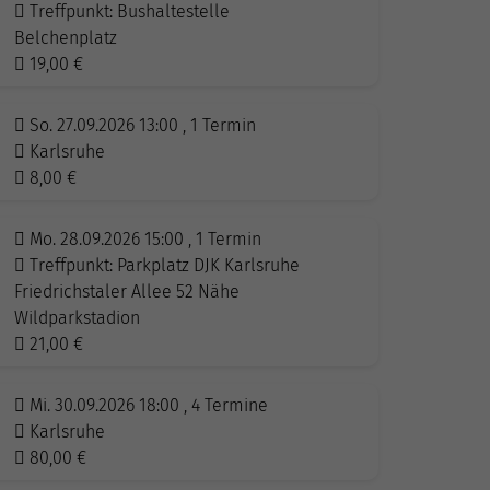
Treffpunkt: Bushaltestelle
Belchenplatz
19,00
€
So. 27.09.2026 13:00 , 1 Termin
Karlsruhe
8,00
€
Mo. 28.09.2026 15:00 , 1 Termin
Treffpunkt: Parkplatz DJK Karlsruhe
Friedrichstaler Allee 52 Nähe
Wildparkstadion
21,00
€
Mi. 30.09.2026 18:00 , 4 Termine
Karlsruhe
80,00
€