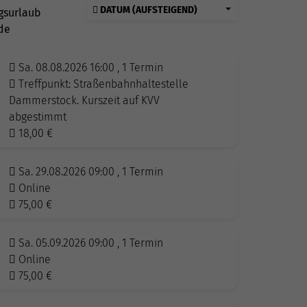
DATUM (AUFSTEIGEND)
gsurlaub
de
Sa. 08.08.2026 16:00 , 1 Termin
Treffpunkt: Straßenbahnhaltestelle
Dammerstock. Kurszeit auf KVV
abgestimmt
18,00
€
Sa. 29.08.2026 09:00 , 1 Termin
Online
75,00
€
Sa. 05.09.2026 09:00 , 1 Termin
Online
75,00
€