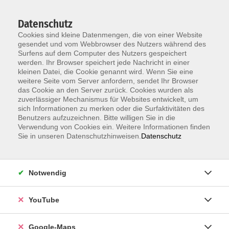
Datenschutz
Cookies sind kleine Datenmengen, die von einer Website
gesendet und vom Webbrowser des Nutzers während des
Surfens auf dem Computer des Nutzers gespeichert
werden. Ihr Browser speichert jede Nachricht in einer
kleinen Datei, die Cookie genannt wird. Wenn Sie eine
Zum Hauptinhalt springen
weitere Seite vom Server anfordern, sendet Ihr Browser
das Cookie an den Server zurück. Cookies wurden als
Unsere Lehrkräfte
zuverlässiger Mechanismus für Websites entwickelt, um
sich Informationen zu merken oder die Surfaktivitäten des
Benutzers aufzuzeichnen. Bitte willigen Sie in die
Verwendung von Cookies ein. Weitere Informationen finden
Sie in unseren Datenschutzhinweisen.
Datenschutz
Garrone,
Claudio
Notwendig
YouTube
Google-Maps