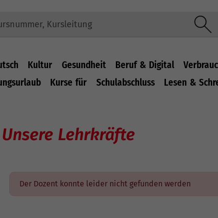
utsch
Kultur
Gesundheit
Beruf & Digital
Verbrauc
ungsurlaub
Kurse für
Schulabschluss
Lesen & Schr
Unsere Lehrkräfte
Der Dozent konnte leider nicht gefunden werden