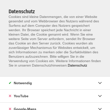
Datenschutz
Cookies sind kleine Datenmengen, die von einer Website
gesendet und vom Webbrowser des Nutzers während des
Surfens auf dem Computer des Nutzers gespeichert
werden. Ihr Browser speichert jede Nachricht in einer
kleinen Datei, die Cookie genannt wird. Wenn Sie eine
Zum Hauptinhalt springen
weitere Seite vom Server anfordern, sendet Ihr Browser
das Cookie an den Server zurück. Cookies wurden als
Unsere Lehrkräfte
zuverlässiger Mechanismus für Websites entwickelt, um
sich Informationen zu merken oder die Surfaktivitäten des
Benutzers aufzuzeichnen. Bitte willigen Sie in die
Verwendung von Cookies ein. Weitere Informationen finden
Sie in unseren Datenschutzhinweisen.
Datenschutz
Wander,
Christin
Notwendig
YouTube
Google-Maps