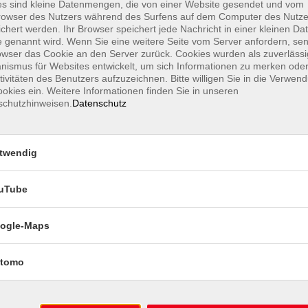
Beratung Deut
s sind kleine Datenmengen, die von einer Website gesendet und vom
owser des Nutzers während des Surfens auf dem Computer des Nutze
 Uhr
Beratung Frem
chert werden. Ihr Browser speichert jede Nachricht in einer kleinen Dat
Uhr
Beratung zu Ka
 genannt wird. Wenn Sie eine weitere Seite vom Server anfordern, se
owser das Cookie an den Server zurück. Cookies wurden als zuverlässi
Prüfungen & Ze
ismus für Websites entwickelt, um sich Informationen zu merken oder
iten
Ermäßigungen
tivitäten des Benutzers aufzuzeichnen. Bitte willigen Sie in die Verwen
okies ein. Weitere Informationen finden Sie in unseren
 Fr: 09–12 Uhr
Geschenkgutsc
schutzhinweisen.
Datenschutz
 & 13–16 Uhr
Kursheft, Flyer
 Uhr
Auslage Kurshe
twendig
Mein Konto
Kursleiter-Logi
uTube
ogle-Maps
tomo