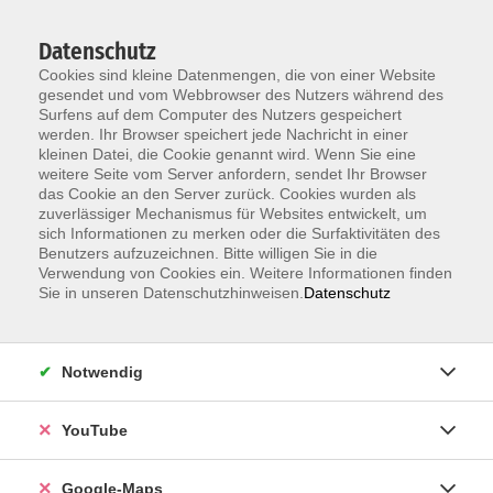
Datenschutz
Cookies sind kleine Datenmengen, die von einer Website
gesendet und vom Webbrowser des Nutzers während des
Surfens auf dem Computer des Nutzers gespeichert
werden. Ihr Browser speichert jede Nachricht in einer
kleinen Datei, die Cookie genannt wird. Wenn Sie eine
Zum Hauptinhalt springen
weitere Seite vom Server anfordern, sendet Ihr Browser
das Cookie an den Server zurück. Cookies wurden als
Der Kurs konnte nicht gefunden werden.
zuverlässiger Mechanismus für Websites entwickelt, um
sich Informationen zu merken oder die Surfaktivitäten des
Benutzers aufzuzeichnen. Bitte willigen Sie in die
Verwendung von Cookies ein. Weitere Informationen finden
Sie in unseren Datenschutzhinweisen.
Datenschutz
Information & Anmeldung
Notwendig
Raum 2 + 3 im EG (mit Wartezeiten)
Kaiserallee 12e, 76133 Karlsruhe
YouTube
Anfahrt zur vhs
Google-Maps