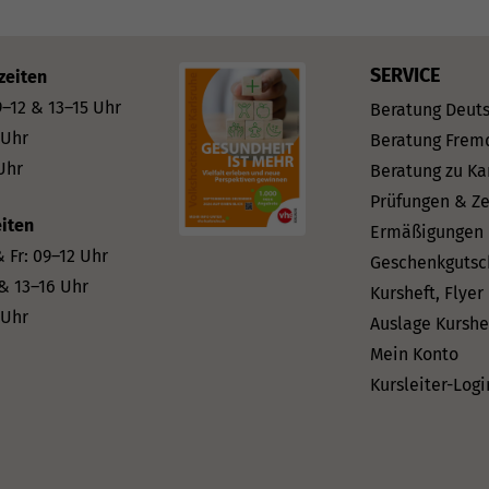
SERVICE
zeiten
–12 & 13–15 Uhr
Beratung Deut
 Uhr
Beratung Frem
Uhr
Beratung zu Ka
Prüfungen & Ze
iten
Ermäßigungen
 Fr: 09–12 Uhr
Geschenkgutsc
 & 13–16 Uhr
Kursheft, Flyer
 Uhr
Auslage Kurshe
Mein Konto
Kursleiter-Logi