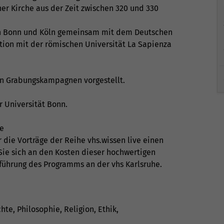
ner Kirche aus der Zeit zwischen 320 und 330
ten Bonn und Köln gemeinsam mit dem Deutschen
tion mit der römischen Universität La Sapienza
gen Grabungskampagnen vorgestellt.
r Universität Bonn.
ve
 die Vorträge der Reihe vhs.wissen live einen
Sie sich an den Kosten dieser hochwertigen
führung des Programms an der vhs Karlsruhe.
chte, Philosophie, Religion, Ethik,