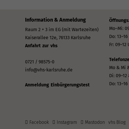
Information & Anmeldung
Öffnungs
Mo–Mi: 09
Raum 2 + 3 im EG (mit Wartezeiten)
Do: 13–16
Kaiserallee 12e, 76133 Karlsruhe
Fr: 09–12 
Anfahrt zur vhs
Telefonze
0721 / 98575-0
Mo & Mi &
info@vhs-karlsruhe.de
Di: 09–12
Do: 13–16
Anmeldung Einbürgerungstest
Facebook
Instagram
Mastodon
vhs Blog