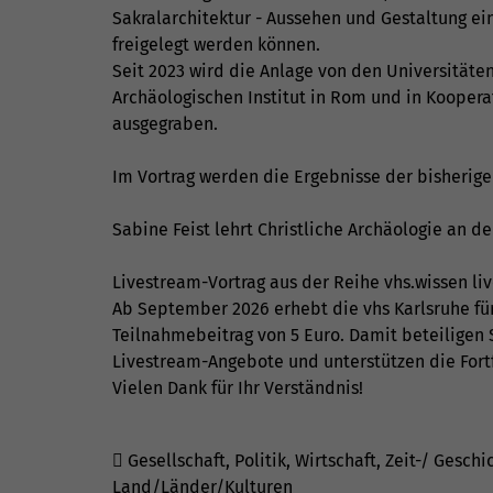
Sakralarchitektur - Aussehen und Gestaltung ei
freigelegt werden können.
Seit 2023 wird die Anlage von den Universitä
Archäologischen Institut in Rom und in Koopera
ausgegraben.
Im Vortrag werden die Ergebnisse der bisheri
Sabine Feist lehrt Christliche Archäologie an de
Livestream-Vortrag aus der Reihe vhs.wissen li
Ab September 2026 erhebt die vhs Karlsruhe für
Teilnahmebeitrag von 5 Euro. Damit beteiligen 
Livestream-Angebote und unterstützen die Fort
Vielen Dank für Ihr Verständnis!
Gesellschaft, Politik, Wirtschaft, Zeit-/ Geschi
Land/Länder/Kulturen