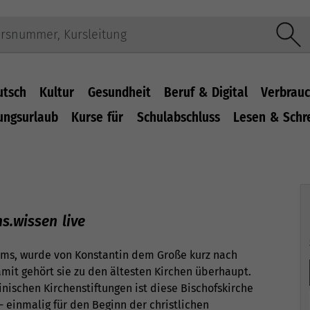
utsch
Kultur
Gesundheit
Beruf & Digital
Verbrauc
ungsurlaub
Kurse für
Schulabschluss
Lesen & Schr
s.wissen live
Roms, wurde von Konstantin dem Große kurz nach
amit gehört sie zu den ältesten Kirchen überhaupt.
ischen Kirchenstiftungen ist diese Bischofskirche
- einmalig für den Beginn der christlichen