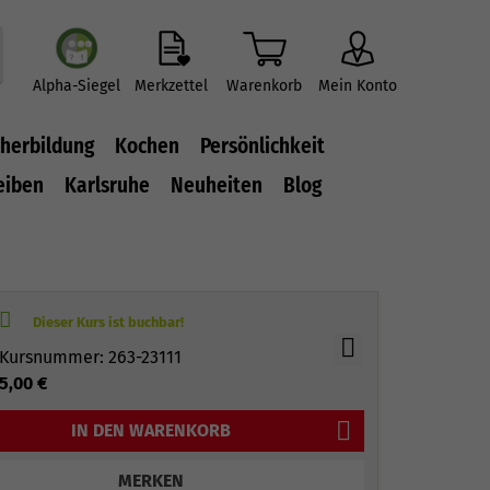
Alpha-Siegel
Merkzettel
Warenkorb
Mein Konto
herbildung
Kochen
Persönlichkeit
eiben
Karlsruhe
Neuheiten
Blog
Kursnummer: 263-23111
5,00 €
IN DEN WARENKORB
MERKEN