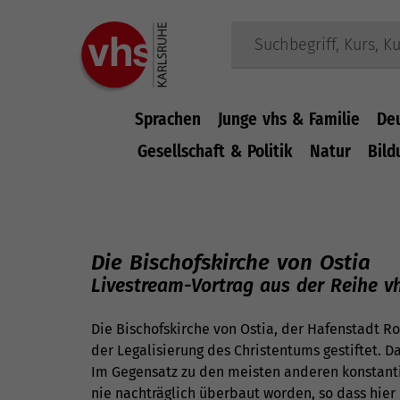
Sprachen
Junge vhs & Familie
De
Gesellschaft & Politik
Natur
Bild
Zum Hauptinhalt springen
Die Bischofskirche von Ostia
Livestream-Vortrag aus der Reihe vh
Die Bischofskirche von Ostia, der Hafenstadt 
der Legalisierung des Christentums gestiftet. D
Im Gegensatz zu den meisten anderen konstantin
nie nachträglich überbaut worden, so dass hier 