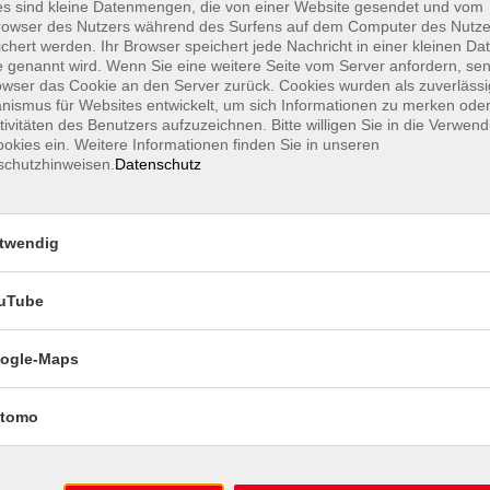
Beratung Deut
s sind kleine Datenmengen, die von einer Website gesendet und vom
owser des Nutzers während des Surfens auf dem Computer des Nutze
 Uhr
Beratung Frem
chert werden. Ihr Browser speichert jede Nachricht in einer kleinen Dat
Uhr
Beratung zu Ka
 genannt wird. Wenn Sie eine weitere Seite vom Server anfordern, se
owser das Cookie an den Server zurück. Cookies wurden als zuverlässi
Prüfungen & Ze
ismus für Websites entwickelt, um sich Informationen zu merken oder
iten
Ermäßigungen
tivitäten des Benutzers aufzuzeichnen. Bitte willigen Sie in die Verwen
okies ein. Weitere Informationen finden Sie in unseren
 Fr: 09–12 Uhr
Geschenkgutsc
schutzhinweisen.
Datenschutz
 & 13–16 Uhr
Kursheft, Flyer
 Uhr
Auslage Kurshe
twendig
Mein Konto
Kursleiter-Logi
uTube
ogle-Maps
tomo