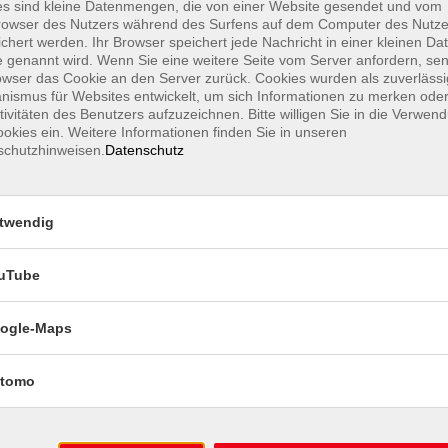
Beratung Deut
s sind kleine Datenmengen, die von einer Website gesendet und vom
owser des Nutzers während des Surfens auf dem Computer des Nutze
 Uhr
Beratung Frem
chert werden. Ihr Browser speichert jede Nachricht in einer kleinen Dat
Uhr
Beratung zu Ka
 genannt wird. Wenn Sie eine weitere Seite vom Server anfordern, se
owser das Cookie an den Server zurück. Cookies wurden als zuverlässi
Prüfungen & Ze
ismus für Websites entwickelt, um sich Informationen zu merken oder
iten
Ermäßigungen
tivitäten des Benutzers aufzuzeichnen. Bitte willigen Sie in die Verwen
okies ein. Weitere Informationen finden Sie in unseren
 Fr: 09–12 Uhr
Geschenkgutsc
schutzhinweisen.
Datenschutz
 & 13–16 Uhr
Kursheft, Flyer
 Uhr
Auslage Kurshe
twendig
Mein Konto
Kursleiter-Logi
uTube
ogle-Maps
tomo