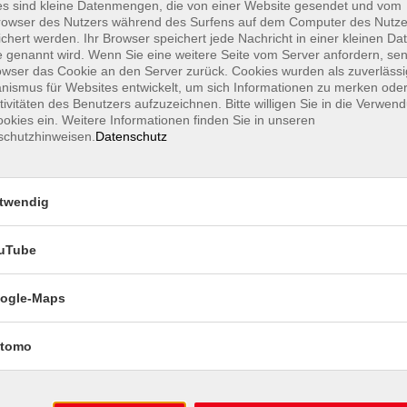
Beratung Deut
s sind kleine Datenmengen, die von einer Website gesendet und vom
owser des Nutzers während des Surfens auf dem Computer des Nutze
 Uhr
Beratung Frem
chert werden. Ihr Browser speichert jede Nachricht in einer kleinen Dat
Uhr
Beratung zu Ka
 genannt wird. Wenn Sie eine weitere Seite vom Server anfordern, se
owser das Cookie an den Server zurück. Cookies wurden als zuverlässi
Prüfungen & Ze
ismus für Websites entwickelt, um sich Informationen zu merken oder
iten
Ermäßigungen
tivitäten des Benutzers aufzuzeichnen. Bitte willigen Sie in die Verwen
okies ein. Weitere Informationen finden Sie in unseren
 Fr: 09–12 Uhr
Geschenkgutsc
schutzhinweisen.
Datenschutz
 & 13–16 Uhr
Kursheft, Flyer
 Uhr
Auslage Kurshe
twendig
Mein Konto
Kursleiter-Logi
uTube
ogle-Maps
tomo