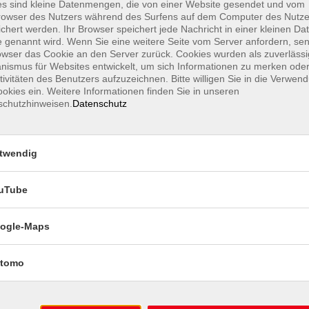
Beratung Deut
s sind kleine Datenmengen, die von einer Website gesendet und vom
owser des Nutzers während des Surfens auf dem Computer des Nutze
 Uhr
Beratung Frem
chert werden. Ihr Browser speichert jede Nachricht in einer kleinen Dat
Uhr
Beratung zu Ka
 genannt wird. Wenn Sie eine weitere Seite vom Server anfordern, se
owser das Cookie an den Server zurück. Cookies wurden als zuverlässi
Prüfungen & Ze
ismus für Websites entwickelt, um sich Informationen zu merken oder
iten
Ermäßigungen
tivitäten des Benutzers aufzuzeichnen. Bitte willigen Sie in die Verwen
okies ein. Weitere Informationen finden Sie in unseren
 Fr: 09–12 Uhr
Geschenkgutsc
schutzhinweisen.
Datenschutz
 & 13–16 Uhr
Kursheft, Flyer
 Uhr
Auslage Kurshe
twendig
Mein Konto
Kursleiter-Logi
uTube
ogle-Maps
tomo