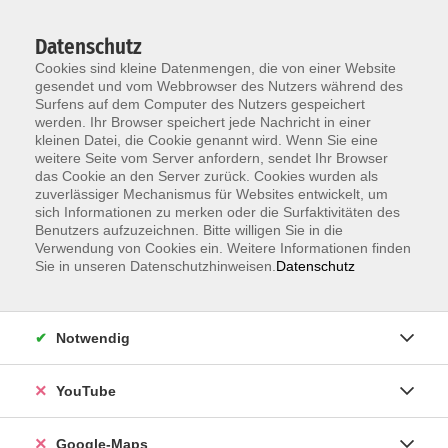
Datenschutz
Cookies sind kleine Datenmengen, die von einer Website
gesendet und vom Webbrowser des Nutzers während des
Surfens auf dem Computer des Nutzers gespeichert
werden. Ihr Browser speichert jede Nachricht in einer
kleinen Datei, die Cookie genannt wird. Wenn Sie eine
Zum Hauptinhalt springen
weitere Seite vom Server anfordern, sendet Ihr Browser
das Cookie an den Server zurück. Cookies wurden als
Der Kurs konnte nicht gefunden werden.
zuverlässiger Mechanismus für Websites entwickelt, um
sich Informationen zu merken oder die Surfaktivitäten des
Benutzers aufzuzeichnen. Bitte willigen Sie in die
Verwendung von Cookies ein. Weitere Informationen finden
Sie in unseren Datenschutzhinweisen.
Datenschutz
Information & Anmeldung
Notwendig
Raum 2 + 3 im EG (mit Wartezeiten)
Kaiserallee 12e, 76133 Karlsruhe
YouTube
Anfahrt zur vhs
Google-Maps