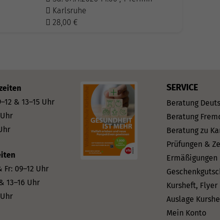
Karlsruhe
28,00
€
SERVICE
zeiten
–12 & 13–15 Uhr
Beratung Deut
 Uhr
Beratung Frem
Uhr
Beratung zu Ka
Prüfungen & Ze
iten
Ermäßigungen
 Fr: 09–12 Uhr
Geschenkgutsc
 & 13–16 Uhr
Kursheft, Flyer
 Uhr
Auslage Kurshe
Mein Konto