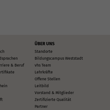
ÜBER UNS
sch
Standorte
dsprachen
Bildungscampus Weststadt
rriere & Beruf
vhs Team
rtifikate
Lehrkräfte
Offene Stellen
hein
Leitbild
Vorstand & Mitglieder
ft
Zertifizierte Qualität
Partner