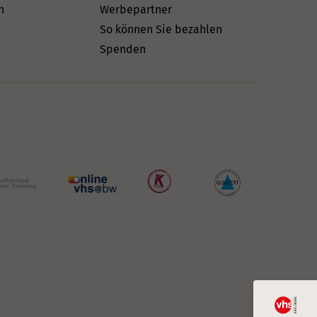
n
Werbepartner
So können Sie bezahlen
Spenden