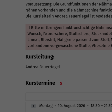
Voraussetzung: Die Grundfunktionen der Nähma
Nähen vorhanden und die Nähmaschine funktion
Die Kursleiterin Andrea Feuerriegel ist Modedes
Bitte mitbringen: funktionstüchtige Nähmasc
Wunsch, Papierschere, Stoffschere, Stecknad
Lineal, Bleistift, Nähgarne passend zum Stoff
vorhandene vorgewaschene Stoffe, Vlieseline H
Kursleitung:
Andrea Feuerriegel
Kurstermine
5
Montag
•
10. August 2026
•
18:30 – 21:3
1