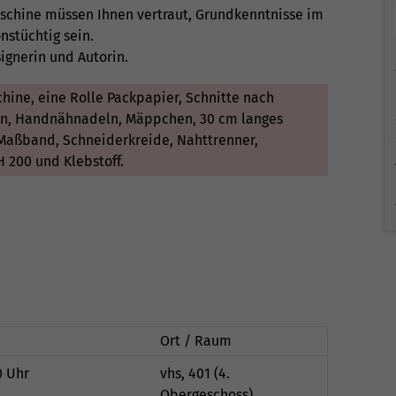
schine müssen Ihnen vertraut, Grundkenntnisse im
stüchtig sein.
ignerin und Autorin.
hine, eine Rolle Packpapier, Schnitte nach
eln, Handnähnadeln, Mäppchen, 30 cm langes
, Maßband, Schneiderkreide, Nahttrenner,
 200 und Klebstoff.
Ort / Raum
0 Uhr
vhs, 401 (4.
Obergeschoss)