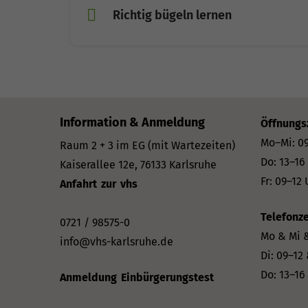
Richtig bügeln lernen
Information & Anmeldung
Öffnungs
Mo–Mi: 09
Raum 2 + 3 im EG (mit Wartezeiten)
Do: 13–16
Kaiserallee 12e, 76133 Karlsruhe
Fr: 09–12 
Anfahrt zur vhs
Telefonze
0721 / 98575-0
Mo & Mi &
info@vhs-karlsruhe.de
Di: 09–12
Do: 13–16
Anmeldung Einbürgerungstest