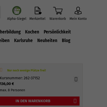
Alpha-Siegel
Merkzettel
Warenkorb
Mein Konto
herbildung
Kochen
Persönlichkeit
eiben
Karlsruhe
Neuheiten
Blog
Kursnummer: 262-37152
136,00 €
max. 8 Personen
IN DEN WARENKORB