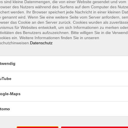
Beratung Deut
s sind kleine Datenmengen, die von einer Website gesendet und vom
owser des Nutzers während des Surfens auf dem Computer des Nutze
 Uhr
Beratung Frem
chert werden. Ihr Browser speichert jede Nachricht in einer kleinen Dat
Uhr
Beratung zu Ka
 genannt wird. Wenn Sie eine weitere Seite vom Server anfordern, se
owser das Cookie an den Server zurück. Cookies wurden als zuverlässi
Prüfungen & Ze
ismus für Websites entwickelt, um sich Informationen zu merken oder
iten
Ermäßigungen
tivitäten des Benutzers aufzuzeichnen. Bitte willigen Sie in die Verwen
okies ein. Weitere Informationen finden Sie in unseren
 Fr: 09–12 Uhr
Geschenkgutsc
schutzhinweisen.
Datenschutz
 & 13–16 Uhr
Kursheft, Flyer
 Uhr
Auslage Kurshe
twendig
Mein Konto
Kursleiter-Logi
uTube
ogle-Maps
tomo