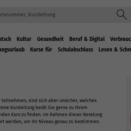
utsch
Kultur
Gesundheit
Beruf & Digital
Verbrauc
ungsurlaub
Kurse für
Schulabschluss
Lesen & Schr
teilnehmen, sind sich aber unsicher, welches
ene Kursleitung berät Sie gerne zu Ihrem
enden Kurs zu finden. Im Rahmen dieser Beratung
hrt werden, um Ihr Niveau genau zu bestimmen.