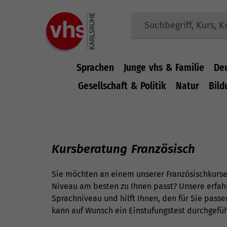
Sprachen
Junge vhs & Familie
De
Gesellschaft & Politik
Natur
Bild
Zum Hauptinhalt springen
Kursberatung Französisch
Sie möchten an einem unserer Französischkurse 
Niveau am besten zu Ihnen passt? Unsere erfahr
Sprachniveau und hilft Ihnen, den für Sie pass
kann auf Wunsch ein Einstufungstest durchgefü