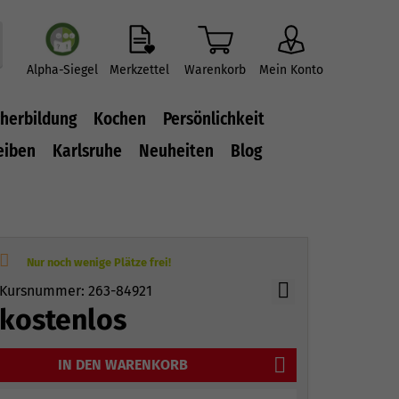
Alpha-Siegel
Merkzettel
Warenkorb
Mein Konto
herbildung
Kochen
Persönlichkeit
eiben
Karlsruhe
Neuheiten
Blog
Kursnummer: 263-84921
kostenlos
IN DEN WARENKORB