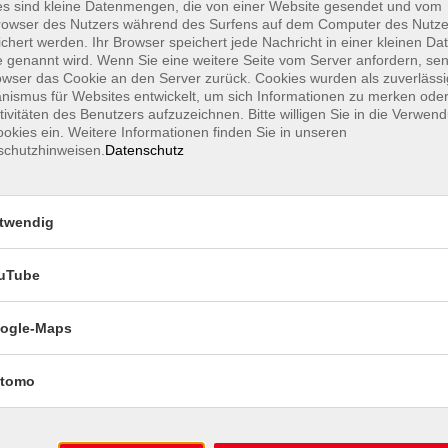
Beratung Deut
s sind kleine Datenmengen, die von einer Website gesendet und vom
owser des Nutzers während des Surfens auf dem Computer des Nutze
 Uhr
Beratung Frem
chert werden. Ihr Browser speichert jede Nachricht in einer kleinen Dat
Uhr
Beratung zu Ka
 genannt wird. Wenn Sie eine weitere Seite vom Server anfordern, se
owser das Cookie an den Server zurück. Cookies wurden als zuverlässi
Prüfungen & Ze
ismus für Websites entwickelt, um sich Informationen zu merken oder
iten
Ermäßigungen
tivitäten des Benutzers aufzuzeichnen. Bitte willigen Sie in die Verwen
okies ein. Weitere Informationen finden Sie in unseren
 Fr: 09–12 Uhr
Geschenkgutsc
schutzhinweisen.
Datenschutz
 & 13–16 Uhr
Kursheft, Flyer
 Uhr
Auslage Kurshe
twendig
Mein Konto
Kursleiter-Logi
uTube
ogle-Maps
tomo