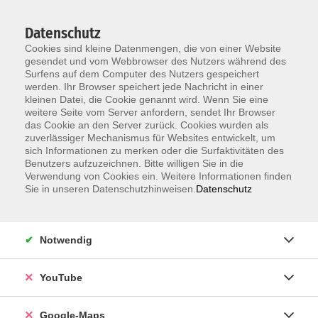
Datenschutz
Cookies sind kleine Datenmengen, die von einer Website
gesendet und vom Webbrowser des Nutzers während des
Surfens auf dem Computer des Nutzers gespeichert
werden. Ihr Browser speichert jede Nachricht in einer
kleinen Datei, die Cookie genannt wird. Wenn Sie eine
Zum Hauptinhalt springen
weitere Seite vom Server anfordern, sendet Ihr Browser
das Cookie an den Server zurück. Cookies wurden als
zuverlässiger Mechanismus für Websites entwickelt, um
Tastaturschreibkurs für Schüler*innen (ab 9 J.)
sich Informationen zu merken oder die Surfaktivitäten des
Sommerferien
Benutzers aufzuzeichnen. Bitte willigen Sie in die
Verwendung von Cookies ein. Weitere Informationen finden
Sie in unseren Datenschutzhinweisen.
Datenschutz
Schluss mit dem 2-Finger-Suchsystem! Das 10-Finger-
Tastschreiben ist schneller, einfacher und macht
Spaß. Ohne Tastatur geht beim Computer (fast)
Notwendig
nichts. Auch beim Surfen und Chatten im Internet
führt der Weg über die Tastatur. Damit das flott und
fehlerfrei funktioniert, erlernt ihr das 10-Finger-
YouTube
Tastschreiben und wendet es gleich in Word an.
Weitere Inhalte sind Geläufigkeitsübungen und
Google-Maps