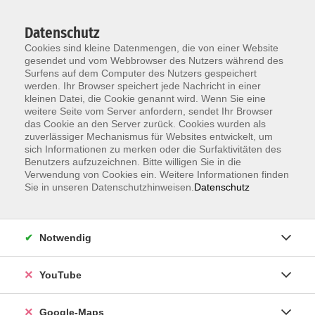
Datenschutz
Cookies sind kleine Datenmengen, die von einer Website
gesendet und vom Webbrowser des Nutzers während des
Surfens auf dem Computer des Nutzers gespeichert
werden. Ihr Browser speichert jede Nachricht in einer
kleinen Datei, die Cookie genannt wird. Wenn Sie eine
Zum Hauptinhalt springen
weitere Seite vom Server anfordern, sendet Ihr Browser
das Cookie an den Server zurück. Cookies wurden als
Der Kurs konnte nicht gefunden werden.
zuverlässiger Mechanismus für Websites entwickelt, um
sich Informationen zu merken oder die Surfaktivitäten des
Benutzers aufzuzeichnen. Bitte willigen Sie in die
Verwendung von Cookies ein. Weitere Informationen finden
Sie in unseren Datenschutzhinweisen.
Datenschutz
Information & Anmeldung
Notwendig
Raum 2 + 3 im EG (mit Wartezeiten)
Kaiserallee 12e, 76133 Karlsruhe
YouTube
Anfahrt zur vhs
Google-Maps