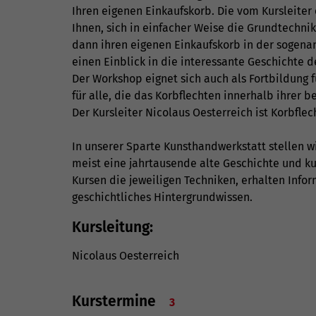
Ihren eigenen Einkaufskorb. Die vom Kursleiter
Ihnen, sich in einfacher Weise die Grundtechni
dann ihren eigenen Einkaufskorb in der sogena
einen Einblick in die interessante Geschichte 
Der Workshop eignet sich auch als Fortbildung 
für alle, die das Korbflechten innerhalb ihrer b
Der Kursleiter Nicolaus Oesterreich ist Korbflec
In unserer Sparte Kunsthandwerkstatt stellen w
meist eine jahrtausende alte Geschichte und ku
Kursen die jeweiligen Techniken, erhalten Inf
geschichtliches Hintergrundwissen.
Kursleitung:
Nicolaus Oesterreich
Kurstermine
3