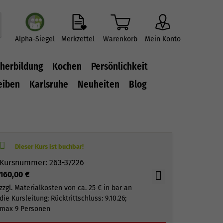
Alpha-Siegel
Merkzettel
Warenkorb
Mein Konto
herbildung
Kochen
Persönlichkeit
eiben
Karlsruhe
Neuheiten
Blog
Kursnummer: 263-37226
160,00 €
zzgl. Materialkosten von ca. 25 € in bar an
die Kursleitung; Rücktrittschluss: 9.10.26;
max 9 Personen