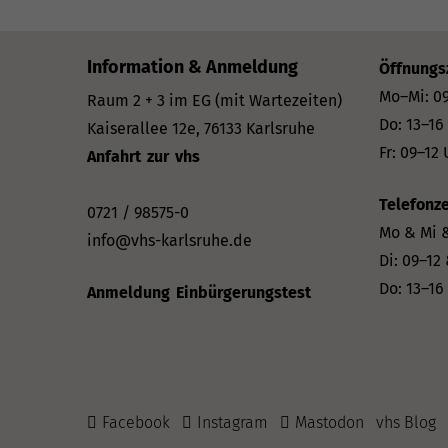
Information & Anmeldung
Öffnungs
Mo–Mi: 09
Raum 2 + 3 im EG (mit Wartezeiten)
Do: 13–16
Kaiserallee 12e, 76133 Karlsruhe
Fr: 09–12 
Anfahrt zur vhs
Telefonze
0721 / 98575-0
Mo & Mi &
info@vhs-karlsruhe.de
Di: 09–12
Do: 13–16
Anmeldung Einbürgerungstest
Facebook
Instagram
Mastodon
vhs Blog