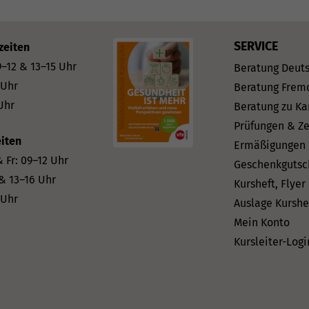
SERVICE
zeiten
–12 & 13–15 Uhr
Beratung Deut
 Uhr
Beratung Frem
Uhr
Beratung zu Ka
Prüfungen & Ze
iten
Ermäßigungen
 Fr: 09–12 Uhr
Geschenkgutsc
 & 13–16 Uhr
Kursheft, Flyer
 Uhr
Auslage Kurshe
Mein Konto
Kursleiter-Logi