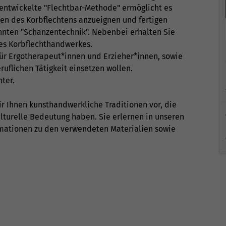
 entwickelte "Flechtbar-Methode" ermöglicht es
ken des Korbflechtens anzueignen und fertigen
nnten "Schanzentechnik". Nebenbei erhalten Sie
des Korbflechthandwerkes.
für Ergotherapeut*innen und Erzieher*innen, sowie
eruflichen Tätigkeit einsetzen wollen.
hter.
ir Ihnen kunsthandwerkliche Traditionen vor, die
lturelle Bedeutung haben. Sie erlernen in unseren
ormationen zu den verwendeten Materialien sowie