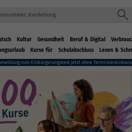
utsch
Kultur
Gesundheit
Beruf & Digital
Verbrauc
ungsurlaub
Kurse für
Schulabschluss
Lesen & Schr
nmeldung zum Einbürgerungstest jetzt ohne Terminvereinbar