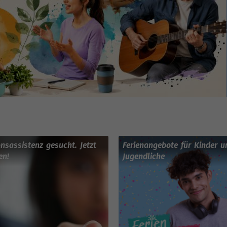
onsassistenz gesucht. Jetzt
Ferienangebote für Kinder u
en!
Jugendliche