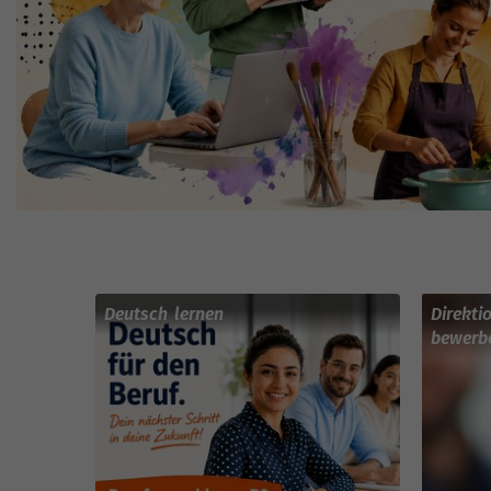
Deutsch lernen
Direkti
bewerb