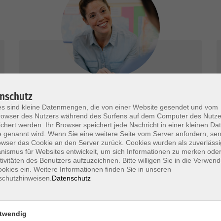
Beratung Karriere & Beruf
nschutz
s sind kleine Datenmengen, die von einer Website gesendet und vom
Wir beraten Sie kostenlos, umfassend und
owser des Nutzers während des Surfens auf dem Computer des Nutze
chert werden. Ihr Browser speichert jede Nachricht in einer kleinen Dat
neutral.
 genannt wird. Wenn Sie eine weitere Seite vom Server anfordern, se
owser das Cookie an den Server zurück. Cookies wurden als zuverlässi
mehr erfahren
ismus für Websites entwickelt, um sich Informationen zu merken oder
tivitäten des Benutzers aufzuzeichnen. Bitte willigen Sie in die Verwen
okies ein. Weitere Informationen finden Sie in unseren
schutzhinweisen.
Datenschutz
twendig