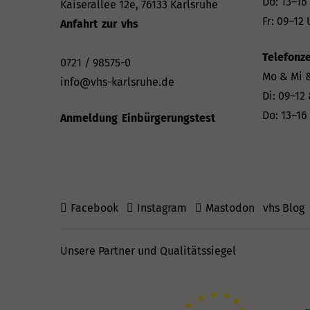
Do: 13–16
Kaiserallee 12e, 76133 Karlsruhe
Fr: 09–12 
Anfahrt zur vhs
Telefonze
0721 / 98575-0
Mo & Mi &
info@vhs-karlsruhe.de
Di: 09–12
Do: 13–16
Anmeldung Einbürgerungstest
Facebook
Instagram
Mastodon
vhs Blog
Unsere Partner und Qualitätssiegel