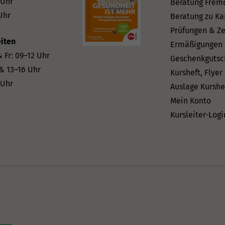
 Uhr
Beratung Frem
Uhr
Beratung zu Ka
Prüfungen & Ze
iten
Ermäßigungen
 Fr: 09–12 Uhr
Geschenkgutsc
 & 13–16 Uhr
Kursheft, Flyer
 Uhr
Auslage Kurshe
Mein Konto
Kursleiter-Logi