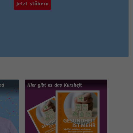
Jetzt stöbern
nd
Hier gibt es das Kursheft