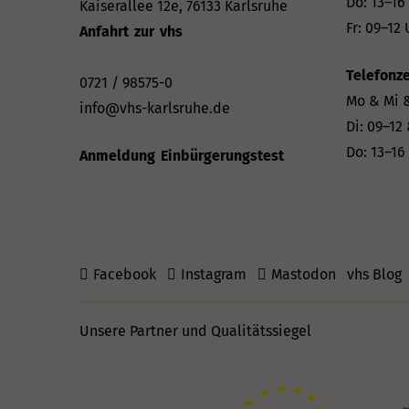
Do: 13–16
Kaiserallee 12e, 76133 Karlsruhe
Fr: 09–12 
Anfahrt zur vhs
Telefonze
0721 / 98575-0
Mo & Mi &
info@vhs-karlsruhe.de
Di: 09–12
Do: 13–16
Anmeldung Einbürgerungstest
Facebook
Instagram
Mastodon
vhs Blog
Unsere Partner und Qualitätssiegel