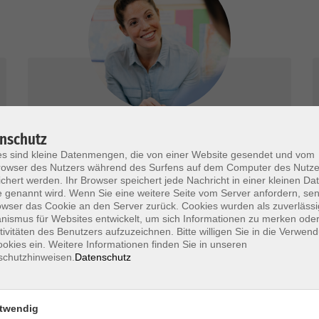
Beratung Karriere & Beruf
nschutz
s sind kleine Datenmengen, die von einer Website gesendet und vom
Wir beraten Sie kostenlos, umfassend und
owser des Nutzers während des Surfens auf dem Computer des Nutze
chert werden. Ihr Browser speichert jede Nachricht in einer kleinen Dat
neutral.
 genannt wird. Wenn Sie eine weitere Seite vom Server anfordern, se
owser das Cookie an den Server zurück. Cookies wurden als zuverlässi
mehr erfahren
ismus für Websites entwickelt, um sich Informationen zu merken oder
tivitäten des Benutzers aufzuzeichnen. Bitte willigen Sie in die Verwen
okies ein. Weitere Informationen finden Sie in unseren
schutzhinweisen.
Datenschutz
twendig