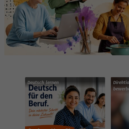
Deutsch lernen
Direkti
bewerb