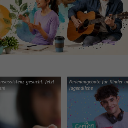
onsassistenz gesucht. Jetzt
Ferienangebote für Kinder u
en!
Jugendliche