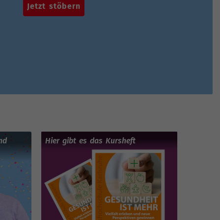
Jetzt stöbern
nd
Hier gibt es das Kursheft