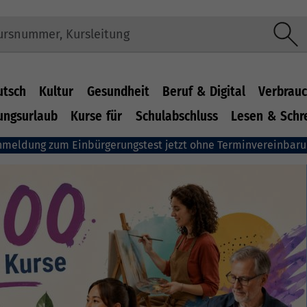
utsch
Kultur
Gesundheit
Beruf & Digital
Verbrauc
ungsurlaub
Kurse für
Schulabschluss
Lesen & Schr
nmeldung zum Einbürgerungstest jetzt ohne Terminvereinbar