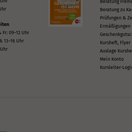
 Uhr
Beratung Frem
Uhr
Beratung zu Ka
Prüfungen & Ze
iten
Ermäßigungen
 Fr: 09–12 Uhr
Geschenkgutsc
 & 13–16 Uhr
Kursheft, Flyer
 Uhr
Auslage Kurshe
Mein Konto
Kursleiter-Logi