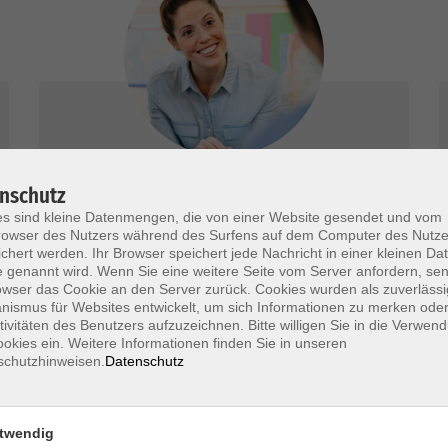
Beratung Karriere & Beruf
nschutz
s sind kleine Datenmengen, die von einer Website gesendet und vom
Wir beraten Sie kostenlos, umfassend und
owser des Nutzers während des Surfens auf dem Computer des Nutze
chert werden. Ihr Browser speichert jede Nachricht in einer kleinen Dat
neutral.
 genannt wird. Wenn Sie eine weitere Seite vom Server anfordern, se
owser das Cookie an den Server zurück. Cookies wurden als zuverlässi
mehr erfahren
ismus für Websites entwickelt, um sich Informationen zu merken oder
tivitäten des Benutzers aufzuzeichnen. Bitte willigen Sie in die Verwen
okies ein. Weitere Informationen finden Sie in unseren
schutzhinweisen.
Datenschutz
twendig