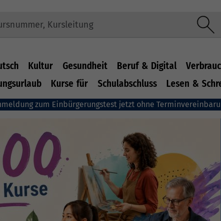
utsch
Kultur
Gesundheit
Beruf & Digital
Verbrauc
ungsurlaub
Kurse für
Schulabschluss
Lesen & Schr
nmeldung zum Einbürgerungstest jetzt ohne Terminvereinbar