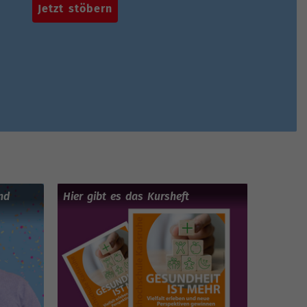
Jetzt stöbern
nd
Hier gibt es das Kursheft