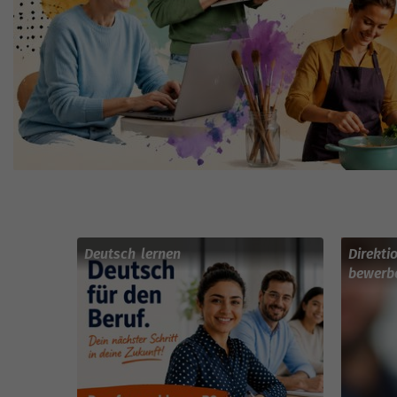
Deutsch lernen
Direkti
bewerb