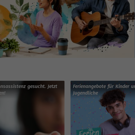
onsassistenz gesucht. Jetzt
Ferienangebote für Kinder u
en!
Jugendliche