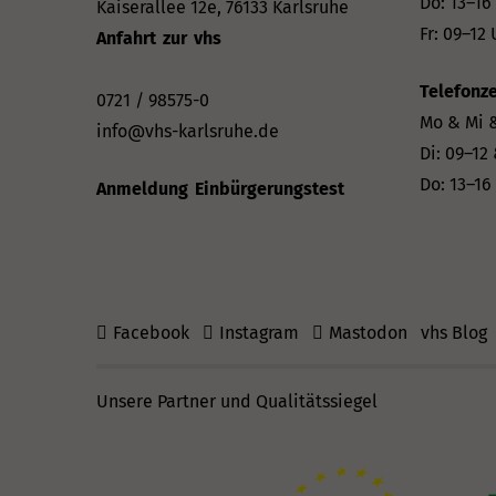
Do: 13–16
Kaiserallee 12e, 76133 Karlsruhe
Fr: 09–12 
Anfahrt zur vhs
Telefonze
0721 / 98575-0
Mo & Mi &
info@vhs-karlsruhe.de
Di: 09–12
Do: 13–16
Anmeldung Einbürgerungstest
Facebook
Instagram
Mastodon
vhs Blog
Unsere Partner und Qualitätssiegel