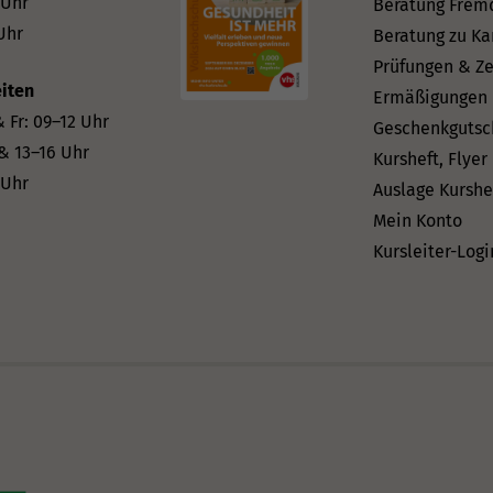
 Uhr
Beratung Frem
Uhr
Beratung zu Ka
Prüfungen & Ze
iten
Ermäßigungen
 Fr: 09–12 Uhr
Geschenkgutsc
 & 13–16 Uhr
Kursheft, Flyer
 Uhr
Auslage Kurshe
Mein Konto
Kursleiter-Logi