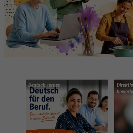
Deutsch lernen
Direkti
bewerb