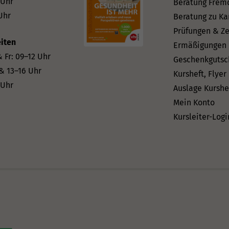
 Uhr
Beratung Frem
Uhr
Beratung zu Ka
Prüfungen & Ze
iten
Ermäßigungen
 Fr: 09–12 Uhr
Geschenkgutsc
 & 13–16 Uhr
Kursheft, Flyer
 Uhr
Auslage Kurshe
Mein Konto
Kursleiter-Logi