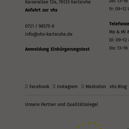
Do: 13–16
Kaiserallee 12e, 76133 Karlsruhe
Fr: 09–12 
Anfahrt zur vhs
Telefonze
0721 / 98575-0
Mo & Mi &
info@vhs-karlsruhe.de
Di: 09–12
Do: 13–16
Anmeldung Einbürgerungstest
Facebook
Instagram
Mastodon
vhs Blog
Unsere Partner und Qualitätssiegel