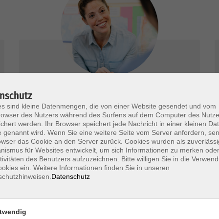
Beratung Karriere & Beruf
nschutz
s sind kleine Datenmengen, die von einer Website gesendet und vom
Wir beraten Sie kostenlos, umfassend und
owser des Nutzers während des Surfens auf dem Computer des Nutze
chert werden. Ihr Browser speichert jede Nachricht in einer kleinen Dat
neutral.
 genannt wird. Wenn Sie eine weitere Seite vom Server anfordern, se
owser das Cookie an den Server zurück. Cookies wurden als zuverlässi
mehr erfahren
ismus für Websites entwickelt, um sich Informationen zu merken oder
tivitäten des Benutzers aufzuzeichnen. Bitte willigen Sie in die Verwen
okies ein. Weitere Informationen finden Sie in unseren
schutzhinweisen.
Datenschutz
twendig