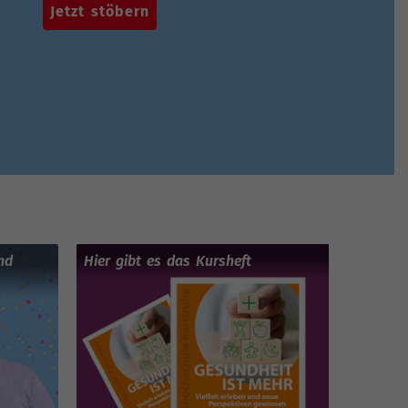
Jetzt stöbern
nd
Hier gibt es das Kursheft