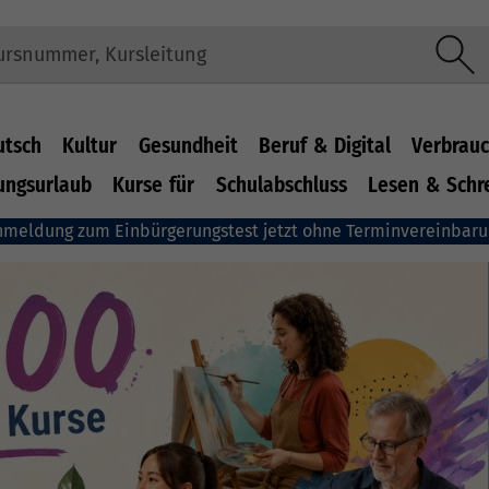
utsch
Kultur
Gesundheit
Beruf & Digital
Verbrauc
ungsurlaub
Kurse für
Schulabschluss
Lesen & Schr
nmeldung zum Einbürgerungstest jetzt ohne Terminvereinbar