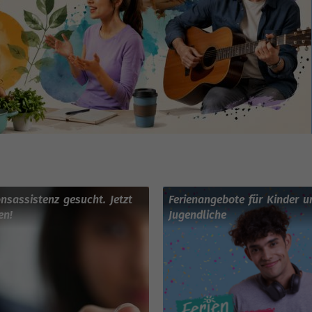
onsassistenz gesucht. Jetzt
Ferienangebote für Kinder u
en!
Jugendliche