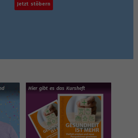
Jetzt stöbern
nd
Hier gibt es das Kursheft