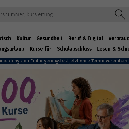
utsch
Kultur
Gesundheit
Beruf & Digital
Verbrauc
ungsurlaub
Kurse für
Schulabschluss
Lesen & Schr
nmeldung zum Einbürgerungstest jetzt ohne Terminvereinbar