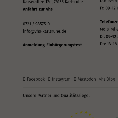
Do: 13–16
Kaiserallee 12e, 76133 Karlsruhe
Fr: 09–12 
Anfahrt zur vhs
Telefonze
0721 / 98575-0
Mo & Mi &
info@vhs-karlsruhe.de
Di: 09–12
Do: 13–16
Anmeldung Einbürgerungstest
Facebook
Instagram
Mastodon
vhs Blog
Unsere Partner und Qualitätssiegel