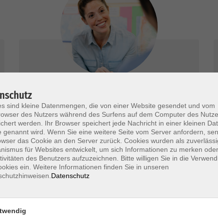
Beratung Karriere & Beruf
nschutz
s sind kleine Datenmengen, die von einer Website gesendet und vom
Wir beraten Sie kostenlos, umfassend und
owser des Nutzers während des Surfens auf dem Computer des Nutze
chert werden. Ihr Browser speichert jede Nachricht in einer kleinen Dat
neutral.
 genannt wird. Wenn Sie eine weitere Seite vom Server anfordern, se
owser das Cookie an den Server zurück. Cookies wurden als zuverlässi
mehr erfahren
ismus für Websites entwickelt, um sich Informationen zu merken oder
tivitäten des Benutzers aufzuzeichnen. Bitte willigen Sie in die Verwen
okies ein. Weitere Informationen finden Sie in unseren
schutzhinweisen.
Datenschutz
twendig