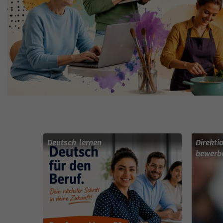
Deutsch lernen
Direkti
bewerb