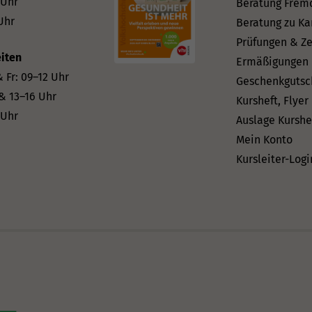
 Uhr
Beratung Frem
Uhr
Beratung zu Ka
Prüfungen & Ze
iten
Ermäßigungen
 Fr: 09–12 Uhr
Geschenkgutsc
 & 13–16 Uhr
Kursheft, Flyer
 Uhr
Auslage Kurshe
Mein Konto
Kursleiter-Logi