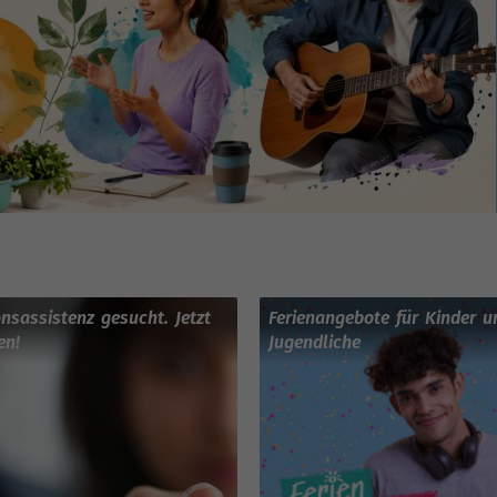
onsassistenz gesucht. Jetzt
Ferienangebote für Kinder u
en!
Jugendliche