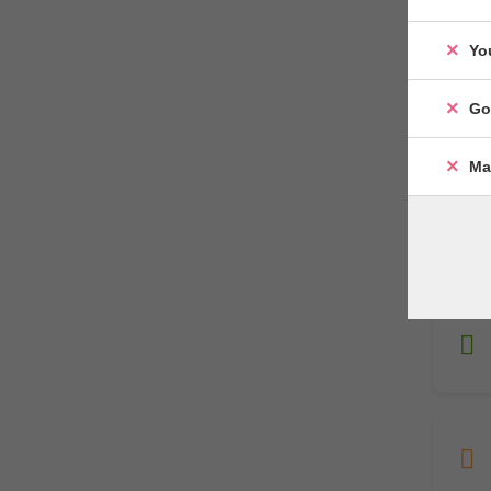
Yo
Go
Ma