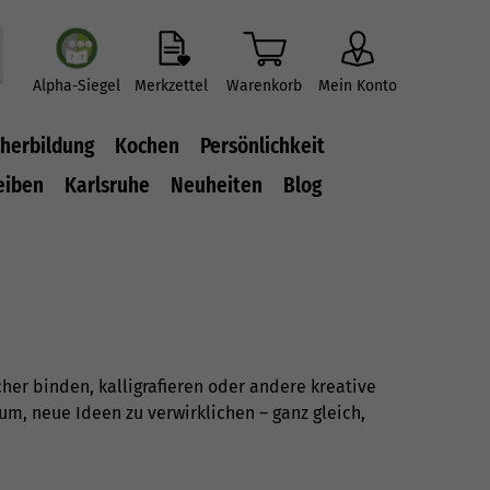
Alpha-Siegel
Merkzettel
Warenkorb
Mein Konto
herbildung
Kochen
Persönlichkeit
eiben
Karlsruhe
Neuheiten
Blog
her binden, kalligrafieren oder andere kreative
m, neue Ideen zu verwirklichen – ganz gleich,