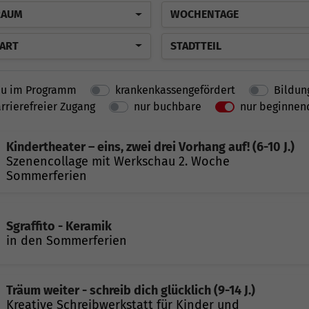
RAUM
WOCHENTAGE
ART
STADTTEIL
u im Programm
krankenkassengefördert
Bildun
rrierefreier Zugang
nur buchbare
nur beginnen
Kindertheater – eins, zwei drei Vorhang auf! (6-10 J.)
Szenencollage mit Werkschau 2. Woche
Sommerferien
Sgraffito - Keramik
in den Sommerferien
Träum weiter - schreib dich glücklich (9-14 J.)
Kreative Schreibwerkstatt für Kinder und