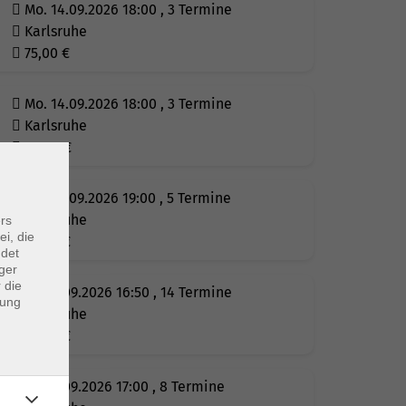
Mo. 14.09.2026 18:00 , 3 Termine
Karlsruhe
75,00
€
Mo. 14.09.2026 18:00 , 3 Termine
Karlsruhe
82,00
€
Mo. 14.09.2026 19:00 , 5 Termine
Karlsruhe
rs
ei, die
87,00
€
ndet
ger
 die
Di. 15.09.2026 16:50 , 14 Termine
dung
Karlsruhe
95,00
€
Di. 15.09.2026 17:00 , 8 Termine