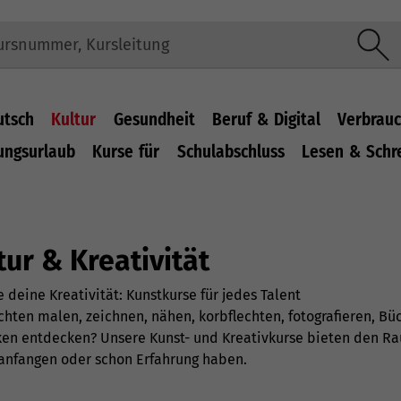
utsch
Kultur
Gesundheit
Beruf & Digital
Verbrauc
ungsurlaub
Kurse für
Schulabschluss
Lesen & Schr
tur & Kreativität
e deine Kreativität: Kunstkurse für jedes Talent
hten malen, zeichnen, nähen, korbflechten, fotografieren, Büc
en entdecken? Unsere Kunst- und Kreativkurse bieten den Rau
 anfangen oder schon Erfahrung haben.